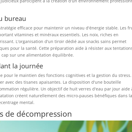
 judicieux participent à la création d'un environnement profession
au bureau
stratégie efficace pour maintenir un niveau d'énergie stable. Les fr
portant vitamines et minéraux essentiels. Les noix, riches en
rissant. L'organisation d'un tiroir dédié aux snacks sains permet
ques pour la santé. Cette préparation aide à résister aux tentation
 cap sur une alimentation équilibrée.
dant la journée
 pour le maintien des fonctions cognitives et la gestion du stress.
er avec des tisanes apaisantes. La disposition d'une bouteille
mmation régulière. Un objectif de huit verres d'eau par jour aide 
ratation créent naturellement des micro-pauses bénéfiques dans l
recentrage mental.
els de décompression