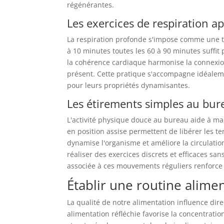
régénérantes.
Les exercices de respiration a
La respiration profonde s'impose comme une te
à 10 minutes toutes les 60 à 90 minutes suffit
la cohérence cardiaque harmonise la connexio
présent. Cette pratique s'accompagne idéalemen
pour leurs propriétés dynamisantes.
Les étirements simples au bur
L'activité physique douce au bureau aide à mai
en position assise permettent de libérer les
dynamise l'organisme et améliore la circulation
réaliser des exercices discrets et efficaces s
associée à ces mouvements réguliers renforce 
Établir une routine alime
La qualité de notre alimentation influence di
alimentation réfléchie favorise la concentratio