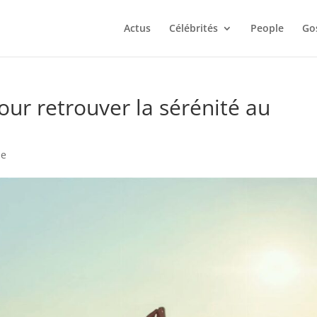
Actus
Célébrités
People
Go
pour retrouver la sérénité au
le