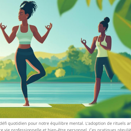
éfi quotidien pour notre équilibre mental. L'adoption de rituels an
e vie professionnelle et bien-être personnel. Ces pratiques réguli