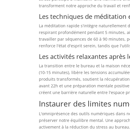
transforment notre approche du travail et renf
Les techniques de méditation 
La méditation rapide s'intègre naturellement 
respirant profondément pendant 5 minutes, aid
travailler par séquences de 60 à 90 minutes, p
renforce l'état d'esprit serein, tandis que l'uti
Les activités relaxantes après l
La transition entre le bureau et la maison néce
(10-15 minutes), libère les tensions accumulées
produits transformés, soutient la récupération
avant 22h et une préparation mentale positiv
créent une barrière naturelle entre l'espace p
Instaurer des limites num
L'omniprésence des outils numériques dans not
préserver notre équilibre mental. Une approche
activement à la réduction du stress au bureau