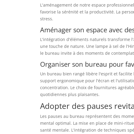
L'aménagement de notre espace professionnel 
favorise la sérénité et la productivité. La per
stress.
Aménager son espace avec des
L'intégration d'éléments naturels transforme l
une touche de nature. Une lampe à sel de l'Hi
le bureau invite à des moments de contemplat
Organiser son bureau pour fav
Un bureau bien rangé libère l'esprit et facilite 
support ergonomique pour l'écran et l'utilisat
concentration. Le choix de fournitures agréab
quotidiennes plus plaisantes.
Adopter des pauses revita
Les pauses au bureau représentent des moment
mental optimal. La mise en place de mini-ritue
santé mentale. L'intégration de techniques s