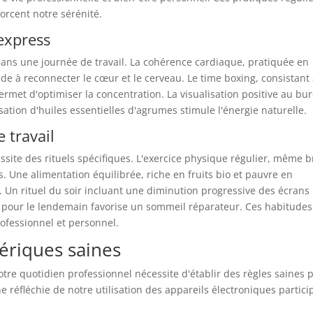
orcent notre sérénité.
express
dans une journée de travail. La cohérence cardiaque, pratiquée en
e à reconnecter le cœur et le cerveau. Le time boxing, consistant
ermet d'optimiser la concentration. La visualisation positive au bu
lisation d'huiles essentielles d'agrumes stimule l'énergie naturelle.
e travail
ssite des rituels spécifiques. L'exercice physique régulier, même b
. Une alimentation équilibrée, riche en fruits bio et pauvre en
. Un rituel du soir incluant une diminution progressive des écrans
e pour le lendemain favorise un sommeil réparateur. Ces habitudes
rofessionnel et personnel.
ériques saines
re quotidien professionnel nécessite d'établir des règles saines 
 réfléchie de notre utilisation des appareils électroniques partici
.