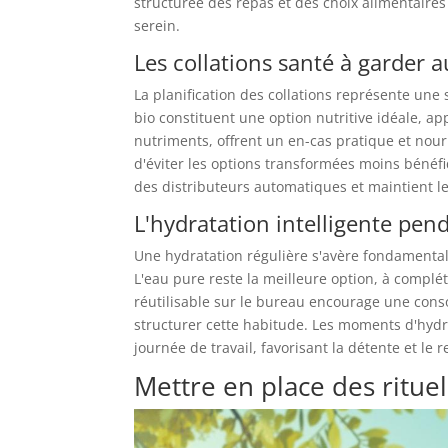
structurée des repas et des choix alimentaires
serein.
Les collations santé à garder 
La planification des collations représente une 
bio constituent une option nutritive idéale, ap
nutriments, offrent un en-cas pratique et nour
d'éviter les options transformées moins bénéfi
des distributeurs automatiques et maintient le
L'hydratation intelligente pen
Une hydratation régulière s'avère fondamentale
L'eau pure reste la meilleure option, à complét
réutilisable sur le bureau encourage une conso
structurer cette habitude. Les moments d'hyd
journée de travail, favorisant la détente et le 
Mettre en place des ritu