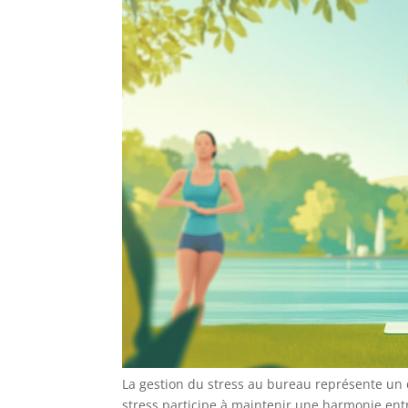
La gestion du stress au bureau représente un d
stress participe à maintenir une harmonie entr