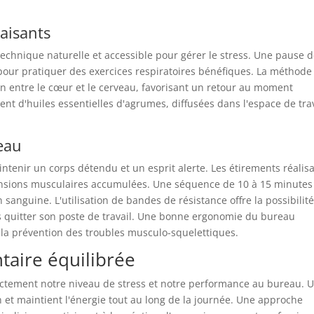
paisants
chnique naturelle et accessible pour gérer le stress. Une pause d
 pour pratiquer des exercices respiratoires bénéfiques. La méthode
n entre le cœur et le cerveau, favorisant un retour au moment
t d'huiles essentielles d'agrumes, diffusées dans l'espace de tra
eau
ntenir un corps détendu et un esprit alerte. Les étirements réalis
 tensions musculaires accumulées. Une séquence de 10 à 15 minutes
 sanguine. L'utilisation de bandes de résistance offre la possibilit
ans quitter son poste de travail. Une bonne ergonomie du bureau
la prévention des troubles musculo-squelettiques.
ntaire équilibrée
rectement notre niveau de stress et notre performance au bureau. 
n et maintient l'énergie tout au long de la journée. Une approche