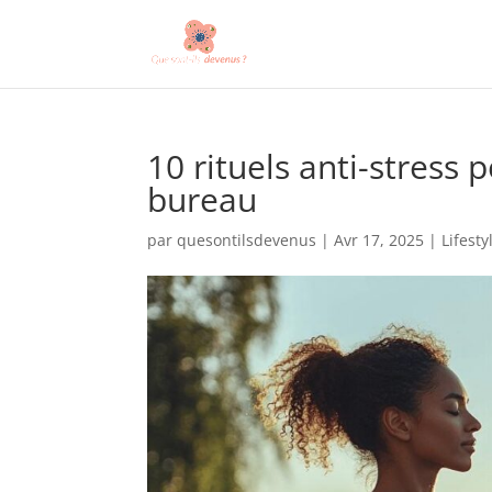
10 rituels anti-stress 
bureau
par
quesontilsdevenus
|
Avr 17, 2025
|
Lifesty