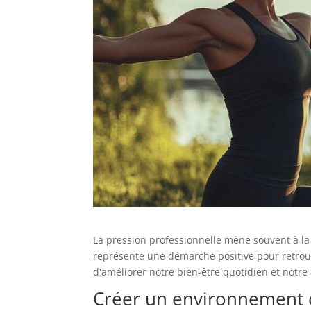
La pression professionnelle mène souvent à la f
représente une démarche positive pour retrouv
d'améliorer notre bien-être quotidien et notre e
Créer un environnement d