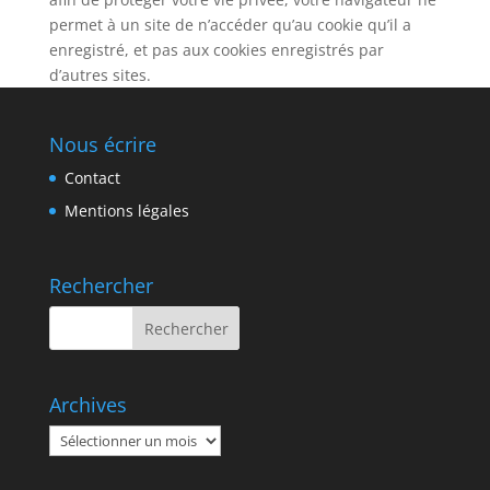
permet à un site de n’accéder qu’au cookie qu’il a
enregistré, et pas aux cookies enregistrés par
d’autres sites.
Nous écrire
Contact
Mentions légales
Rechercher
Archives
Archives