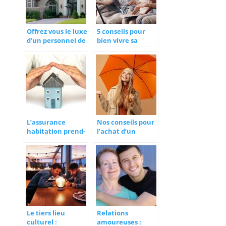
Offrez vous le luxe
5 conseils pour
d’un personnel de
bien vivre sa
maison
retraite
L’assurance
Nos conseils pour
habitation prend-
l’achat d’un
elle en charge les
parapluie
inondations ?
Le tiers lieu
Relations
culturel :
amoureuses :