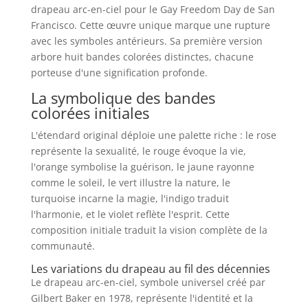
drapeau arc-en-ciel pour le Gay Freedom Day de San
Francisco. Cette œuvre unique marque une rupture
avec les symboles antérieurs. Sa première version
arbore huit bandes colorées distinctes, chacune
porteuse d'une signification profonde.
La symbolique des bandes
colorées initiales
L'étendard original déploie une palette riche : le rose
représente la sexualité, le rouge évoque la vie,
l'orange symbolise la guérison, le jaune rayonne
comme le soleil, le vert illustre la nature, le
turquoise incarne la magie, l'indigo traduit
l'harmonie, et le violet reflète l'esprit. Cette
composition initiale traduit la vision complète de la
communauté.
Les variations du drapeau au fil des décennies
Le drapeau arc-en-ciel, symbole universel créé par
Gilbert Baker en 1978, représente l'identité et la