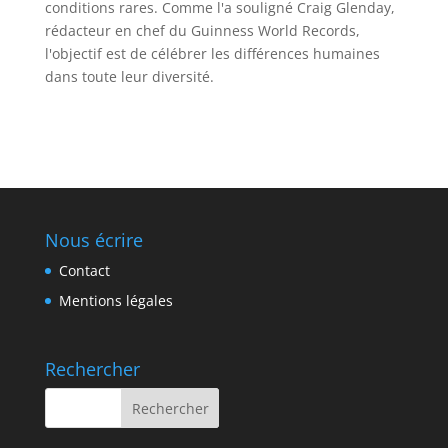
conditions rares. Comme l'a souligné Craig Glenday,
rédacteur en chef du Guinness World Records,
l'objectif est de célébrer les différences humaines
dans toute leur diversité.
Nous écrire
Contact
Mentions légales
Rechercher