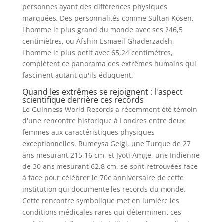
personnes ayant des différences physiques
marquées. Des personnalités comme Sultan Kösen,
l'homme le plus grand du monde avec ses 246,5
centimètres, ou Afshin Esmaeil Ghaderzadeh,
l'homme le plus petit avec 65,24 centimètres,
complètent ce panorama des extrêmes humains qui
fascinent autant qu'ils éduquent.
Quand les extrêmes se rejoignent : l'aspect
scientifique derrière ces records
Le Guinness World Records a récemment été témoin
d'une rencontre historique à Londres entre deux
femmes aux caractéristiques physiques
exceptionnelles. Rumeysa Gelgi, une Turque de 27
ans mesurant 215,16 cm, et Jyoti Amge, une Indienne
de 30 ans mesurant 62,8 cm, se sont retrouvées face
à face pour célébrer le 70e anniversaire de cette
institution qui documente les records du monde.
Cette rencontre symbolique met en lumière les
conditions médicales rares qui déterminent ces