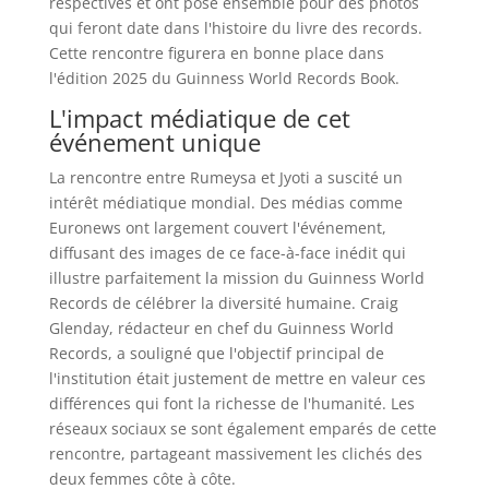
respectives et ont posé ensemble pour des photos
qui feront date dans l'histoire du livre des records.
Cette rencontre figurera en bonne place dans
l'édition 2025 du Guinness World Records Book.
L'impact médiatique de cet
événement unique
La rencontre entre Rumeysa et Jyoti a suscité un
intérêt médiatique mondial. Des médias comme
Euronews ont largement couvert l'événement,
diffusant des images de ce face-à-face inédit qui
illustre parfaitement la mission du Guinness World
Records de célébrer la diversité humaine. Craig
Glenday, rédacteur en chef du Guinness World
Records, a souligné que l'objectif principal de
l'institution était justement de mettre en valeur ces
différences qui font la richesse de l'humanité. Les
réseaux sociaux se sont également emparés de cette
rencontre, partageant massivement les clichés des
deux femmes côte à côte.